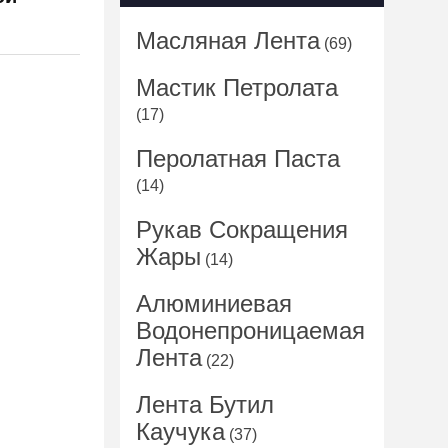
Масляная Лента
(69)
Мастик Петролата
(17)
Перолатная Паста
(14)
Рукав Сокращения
Жары
(14)
Алюминиевая
Водонепроницаемая
Лента
(22)
Лента Бутил
Каучука
(37)