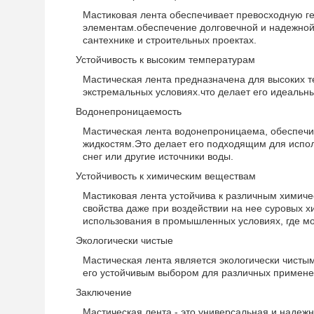
Мастиковая лента обеспечивает превосходную гер
элементам.обеспечение долговечной и надежной 
сантехнике и строительных проектах.
Устойчивость к высоким температурам
Мастическая лента предназначена для высоких т
экстремальных условиях.что делает его идеаль
Водонепроницаемость
Мастическая лента водонепроницаема, обеспечив
жидкостям.Это делает его подходящим для испол
снег или другие источники воды.
Устойчивость к химическим веществам
Мастиковая лента устойчива к различным химичес
свойства даже при воздействии на нее суровых 
использования в промышленных условиях, где мо
Экологически чистые
Мастическая лента является экологически чисты
его устойчивым выбором для различных примене
Заключение
Мастическая лента - это универсальная и надеж