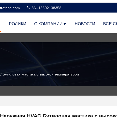
trotape.com
86--15602138358
РОЛИКИ
О КОМПАНИИ
НОВОСТИ
ВСЕ С
 Бутиловая мастика с высокой температурой
Наружная HVAC Бутиловая мастика с высок