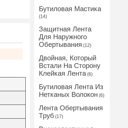
Бутиловая Мастика
(14)
Защитная Лента
Для Наружного
Обертывания
(12)
Двойная, Который
Встали На Сторону
Клейкая Лента
(6)
Бутиловая Лента Из
Нетканых Волокон
(6)
Лента Обертывания
Труб
(17)