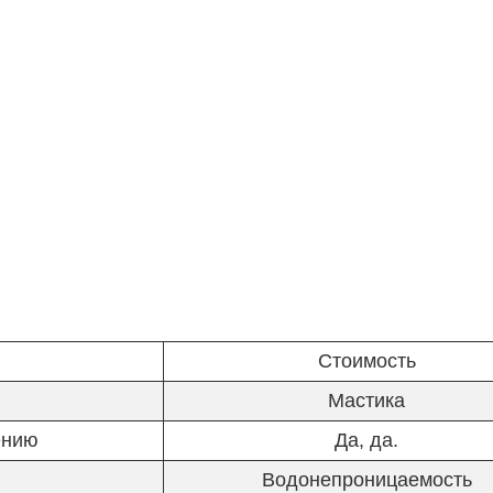
Стоимость
Мастика
ению
Да, да.
Водонепроницаемость