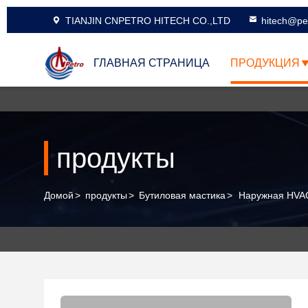
TIANJIN CNPETRO HITECH CO.,LTD
hitech@pe
ГЛАВНАЯ СТРАНИЦА
ПРОДУКЦИЯ
продукты
Домой
>
продукты
>
Бутиловая мастика
>
Наружная HVAC