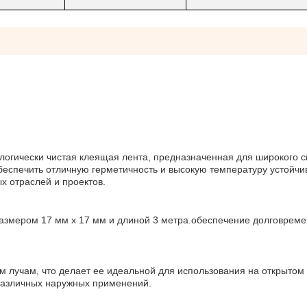
ологически чистая клеящая лента, предназначенная для широкого с
еспечить отличную герметичность и высокую температуру устойчив
х отраслей и проектов.
размером 17 мм х 17 мм и длиной 3 метра.обеспечение долговрем
м лучам, что делает ее идеальной для использования на открытом
различных наружных применений.