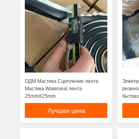
ОДМ Мастика Сцепление лента
Электр
Мастика Waterseal лента
резино
25mmX25mm
бытово
Лучшая цена