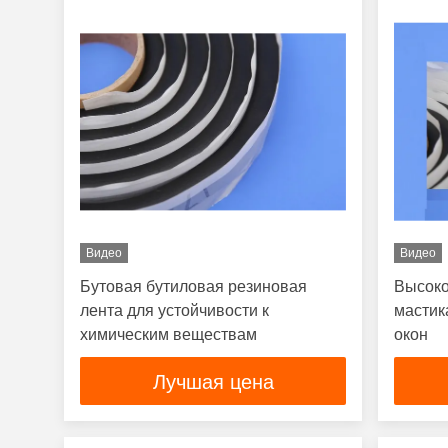
Видео
Видео
Бутовая бутиловая резиновая
Высоко
лента для устойчивости к
мастик
химическим веществам
окон
Лучшая цена