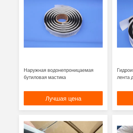
Наружная водонепроницаемая
Гидрои
бутиловая мастика
лента 
Лучшая цена