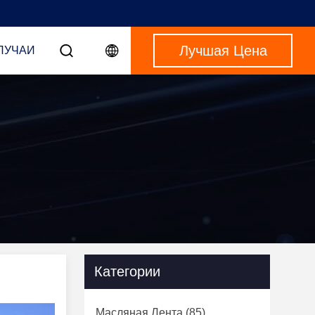
Лучшая Цена
ЛУЧАИ
Категории
Масляная Лента
(85)