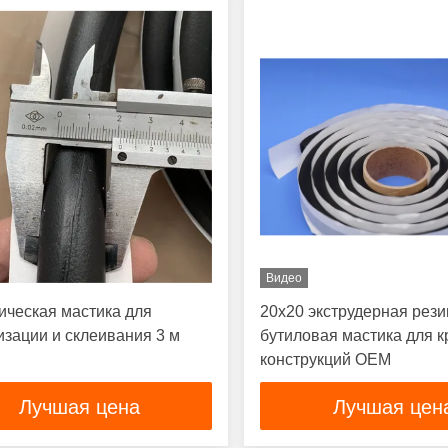
Видео
ическая мастика для
20x20 экструдерная рез
изации и склеивания 3 м
бутиловая мастика для 
конструкций OEM
Лучшая цена
Лучшая цен