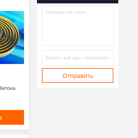
Отправить
бетона
а