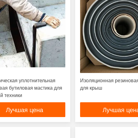
ическая уплотнительная
Изоляционная резинова
вая бутиловая мастика для
для крыш
й техники
Лучшая цена
Лучшая цен