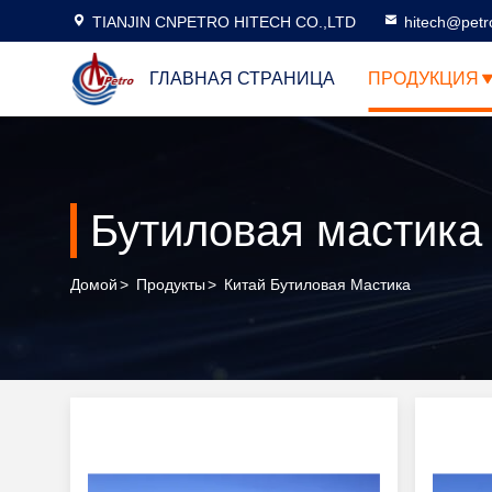
TIANJIN CNPETRO HITECH CO.,LTD
hitech@petr
ГЛАВНАЯ СТРАНИЦА
ПРОДУКЦИЯ
Бутиловая мастика
Домой
>
Продукты
>
Китай Бутиловая Мастика