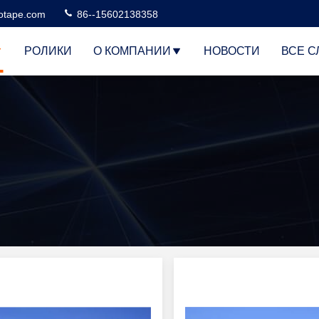
otape.com
86--15602138358
РОЛИКИ
О КОМПАНИИ
НОВОСТИ
ВСЕ С