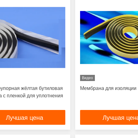
Видео
упорная жёлтая бутиловая
Мембрана для изоляции 
а с пленкой для уплотнения
Лучшая цена
Лучшая цен