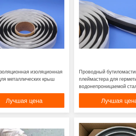
золяционная изоляционная
Проводный бутиломасти
для металлических крыш
плеймастера для гермет
водонепроницаемой ста
конструкции
Лучшая цена
Лучшая цен