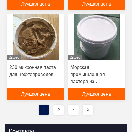
Лучшая цена
Лучшая цена
Видео
Видео
230 микронная паста
Морская
для нефтепроводов
промышленная
пастера из
нефтепродуктов 4 кг на
Лучшая цена
Лучшая цена
банку
1
2
Контакты