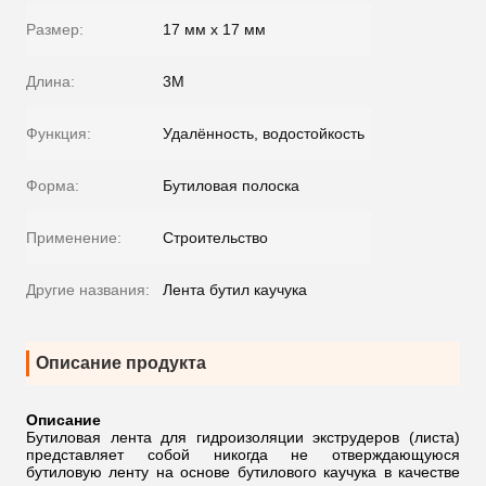
Размер:
17 мм х 17 мм
Длина:
3M
Функция:
Удалённость, водостойкость
Форма:
Бутиловая полоска
Применение:
Строительство
Другие названия:
Лента бутил каучука
Описание продукта
Описание
Бутиловая лента для гидроизоляции экструдеров (листа)
представляет собой никогда не отверждающуюся
бутиловую ленту на основе бутилового каучука в качестве