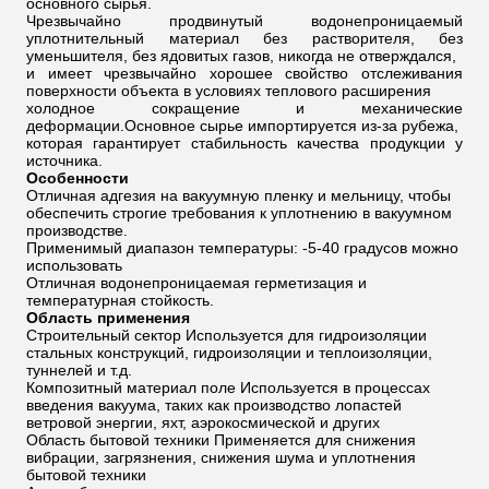
основного сырья.
Чрезвычайно продвинутый водонепроницаемый
уплотнительный материал без растворителя, без
уменьшителя, без ядовитых газов, никогда не отверждался,
и имеет чрезвычайно хорошее свойство отслеживания
поверхности объекта в условиях теплового расширения
холодное сокращение и механические
деформации.Основное сырье импортируется из-за рубежа,
которая гарантирует стабильность качества продукции у
источника.
Особенности
Отличная адгезия на вакуумную пленку и мельницу, чтобы
обеспечить строгие требования к уплотнению в вакуумном
производстве.
Применимый диапазон температуры: -5-40 градусов можно
использовать
Отличная водонепроницаемая герметизация и
температурная стойкость.
Область применения
Строительный сектор Используется для гидроизоляции
стальных конструкций, гидроизоляции и теплоизоляции,
туннелей и т.д.
Композитный материал поле Используется в процессах
введения вакуума, таких как производство лопастей
ветровой энергии, яхт, аэрокосмической и других
Область бытовой техники Применяется для снижения
вибрации, загрязнения, снижения шума и уплотнения
бытовой техники