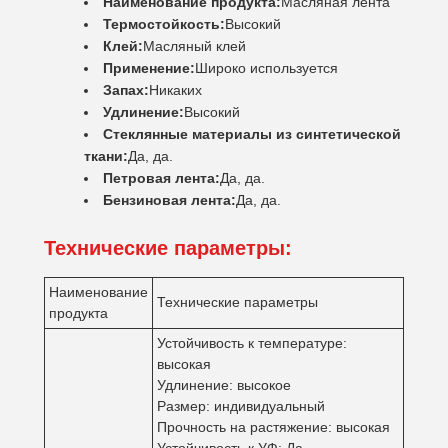
Наименование продукта:
Масляная лента
Термостойкость:
Высокий
Клей:
Масляный клей
Применение:
Широко используется
Запах:
Никаких
Удлинение:
Высокий
Стеклянные материалы из синтетической
ткани:
Да, да.
Петровая лента:
Да, да.
Бензиновая лента:
Да, да.
Технические параметры:
Наименование
Технические параметры
продукта
Устойчивость к температуре:
высокая
Удлинение: высокое
Размер: индивидуальный
Прочность на растяжение: высокая