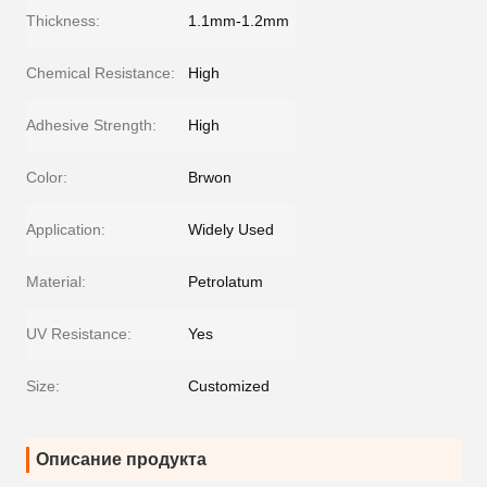
Thickness:
1.1mm-1.2mm
Chemical Resistance:
High
Adhesive Strength:
High
Color:
Brwon
Application:
Widely Used
Material:
Petrolatum
UV Resistance:
Yes
Size:
Customized
Описание продукта