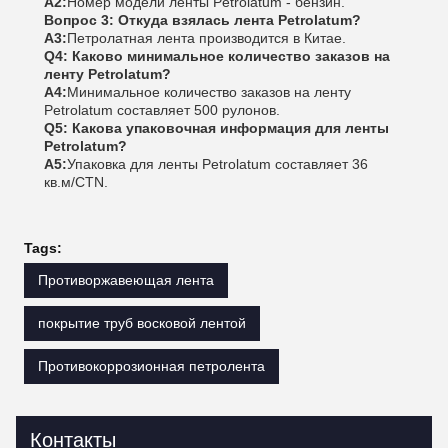
А2:
Номер модели ленты Petrolatum - бензин.
Вопрос 3: Откуда взялась лента Petrolatum?
А3:
Петролатная лента производится в Китае.
Q4: Каково минимальное количество заказов на
ленту Petrolatum?
А4:
Минимальное количество заказов на ленту
Petrolatum составляет 500 рулонов.
Q5: Какова упаковочная информация для ленты
Petrolatum?
A5:
Упаковка для ленты Petrolatum составляет 36
кв.м/CTN.
Tags:
Противоржавеющая лента
покрытие труб восковой лентой
Противокоррозионная петролента
Контакты