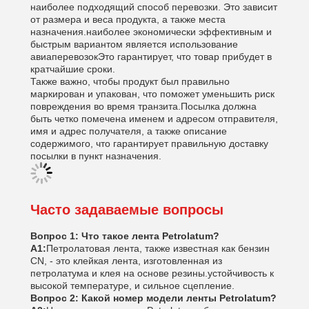
наиболее подходящий способ перевозки. Это зависит
от размера и веса продукта, а также места
назначения.наиболее экономически эффективным и
быстрым вариантом является использование
авиаперевозокЭто гарантирует, что товар прибудет в
кратчайшие сроки.
Также важно, чтобы продукт был правильно
маркирован и упакован, что поможет уменьшить риск
повреждения во время транзита.Посылка должна
быть четко помечена именем и адресом отправителя,
имя и адрес получателя, а также описание
содержимого, что гарантирует правильную доставку
посылки в пункт назначения.
Часто задаваемые вопросы
Вопрос 1: Что такое лента Petrolatum?
А1:
Петролатовая лента, также известная как бензин
CN, - это клейкая лента, изготовленная из
петролатума и клея на основе резины.устойчивость к
высокой температуре, и сильное сцепление.
Вопрос 2: Какой номер модели ленты Petrolatum?