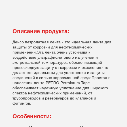
Описание продукта:
Денсо петролатная лента - это идеальная лента для
защиты от коррозии для нефтехимических
применений.Эта лента очень устойчива к
воздействию ультрафиолетового излучения и
экстремальной температуре., обеспечивающий
превосходную защиту от коррозии и окисления.что
делает его идеальным для уплотнения и защиты
соединений в сильно коррозионной средеПростая в
нанесении лента PETRO Petrolatum Tape
обеспечивает надежную уплотнение для широкого
спектра нефтехимических применений, от
трубопроводов и резервуаров до клапанов и
фитингов.
Особенности: