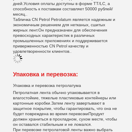
дней.Условия оплаты доступны в форме TT/LC, а
способность к поставкам составляет 50000 рублей/
месяц..
Табличка CN Petrol Petrolatum является надежным и
экономичным решением для нетканых, сшитых
жирных лент.Он предназначен для обеспечения
превосходных характеристик в различных
промышленных приложениях и поддерживается
приверженностью CN Petrol качеству и
удовлетворенности клиентов..
Упаковка и перевозка:
Упаковка и перевозка петролатума
Петролатная лента обычно упаковывается в
влагостойкие, тяжелые пластиковые контейнеры или
картонные коробки.Затем ленту завертывают в
защитное покрытие, чтобы гарантировать, что она не
будет повреждена во время перевозкиПродукт
должен храниться в прохладном, сухом месте, чтобы
он оставался стабильным и не ломался.
При перевозке петролатовой ленты важно выбрать