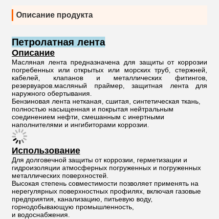
Описание продукта
Петролатная лента
Описание
Масляная лента предназначена для защиты от коррозии
погребенных или открытых или морских труб, стержней,
кабелей, клапанов и металлических фитингов,
резервуаров.масляный праймер, защитная лента для
наружного обертывания.
Бензиновая лента нетканая, сшитая, синтетическая ткань,
полностью насыщенная и покрытая нейтральным
соединением нефти, смешанным с инертными
наполнителями и ингибиторами коррозии.
Использование
Для долговечной защиты от коррозии, герметизации и
гидроизоляции атмосферных погруженных и погруженных
металлических поверхностей.
Высокая степень совместимости позволяет применять на
нерегулярных поверхностных профилях, включая газовые
предприятия, канализацию, питьевую воду,
горнодобывающую промышленность,
и водоснабжения.