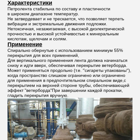
Характеристики
Петролента стабильна по составу и пластичности
в широком диапазоне температур.
Не затвердевает и не трескается, что позволяет терпеть
вибрации и экстремальные движения подложки.
Нетоксичная, незажигаемая, с высокой диэлектрической
прочностью и высокой устойчивостью к минеральным
кислотам, щелочам и солям.
Применение
Спирально обернутые с использованием минимум 55%
перекрытия для всех применений,
Для вертикального применения лента должна начинаться
снизу и идти вверх, обеспечивая перекрытие ветерборда.
Может применяться продольно (т.е. ′′сигареты упакованы′′),
когда пространство слишком ограничено или ограничено
для применения в предпочтительном спиральном виде,с
перекрытием на верхней стороне трубы, обеспечивающей
эффект "ветерборда"При завершении каждой прокатки,
гладить перекрытия вручную.