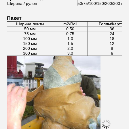
Ширина / рулон
50/75/100/150/200/300 мм
Пакет
Ширина ленты
m2/Roll
Роллы/Картон
50 мм
0.50
36
75 мм
0.75
24
100 мм
1.0
18
150 мм
1.5
12
200 мм
2.0
8
300 мм
3.0
6